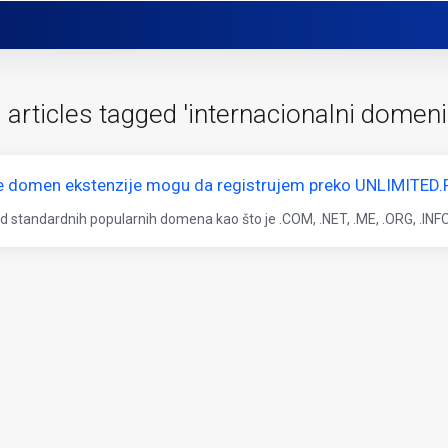
 articles tagged 'internacionalni domeni
e domen ekstenzije mogu da registrujem preko UNLIMITED.
d standardnih popularnih domena kao što je .COM, .NET, .ME, .ORG, .INFO