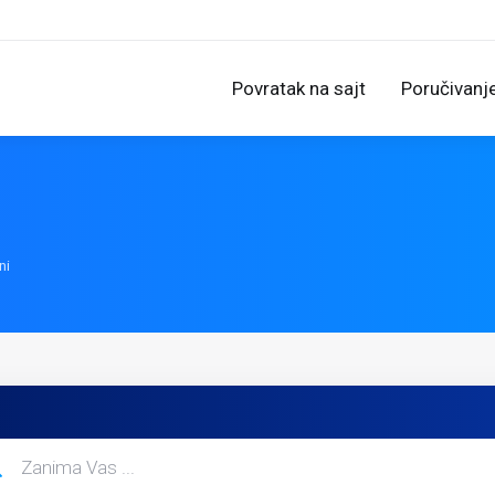
Povratak na sajt
Poručivanj
ni