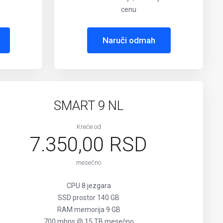
cenu
Naruči odmah
SMART 9 NL
Kreće od
7.350,00 RSD
mesečno
CPU 8 jezgara
SSD prostor 140 GB
RAM memorija 9 GB
700 mbps @ 15 TB mesečno