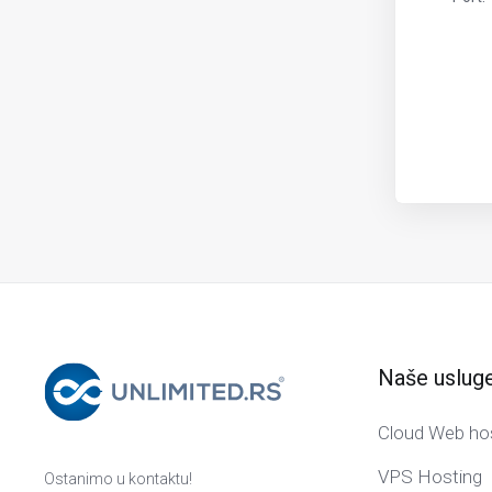
Naše uslug
Cloud Web ho
VPS Hosting
Ostanimo u kontaktu!