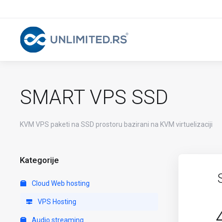
SMART VPS SSD
KVM VPS paketi na SSD prostoru bazirani na KVM virtuelizaciji
Kategorije
Cloud Web hosting
VPS Hosting
Audio streaming