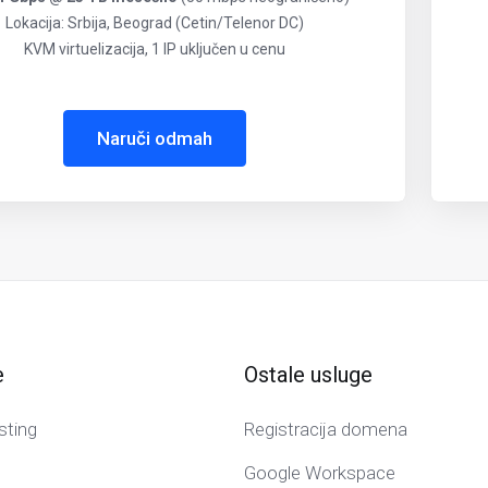
Lokacija: Srbija, Beograd (Cetin/Telenor DC)
KVM virtuelizacija, 1 IP uključen u cenu
Naruči odmah
e
Ostale usluge
sting
Registracija domena
Google Workspace