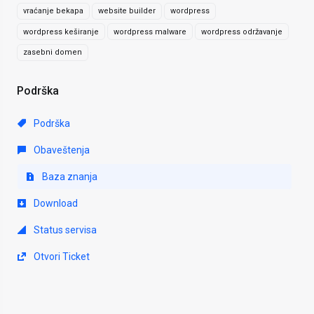
vraćanje bekapa
website builder
wordpress
wordpress keširanje
wordpress malware
wordpress održavanje
zasebni domen
Podrška
Podrška
Obaveštenja
Baza znanja
Download
Status servisa
Otvori Ticket