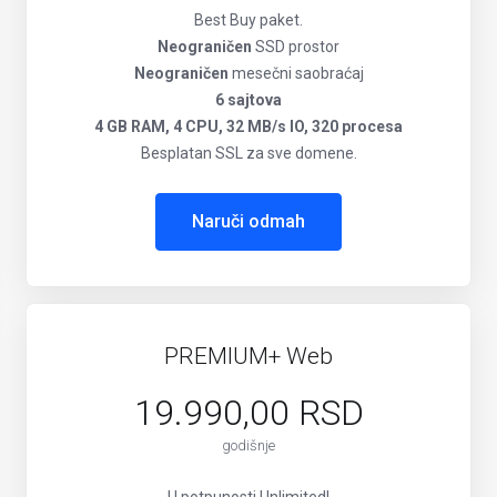
Best Buy paket.
Neograničen
SSD prostor
Neograničen
mesečni saobraćaj
6 sajtova
4 GB RAM, 4 CPU, 32 MB/s IO, 320 procesa
Besplatan SSL za sve domene.
Naruči odmah
PREMIUM+ Web
19.990,00 RSD
godišnje