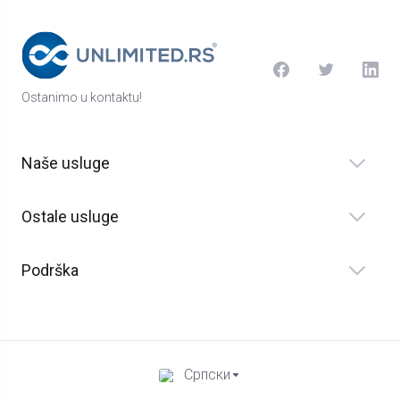
Ostanimo u kontaktu!
Naše usluge
Ostale usluge
Podrška
Српски