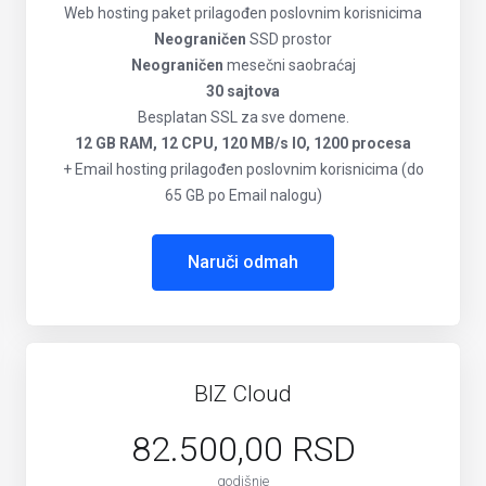
Web hosting paket prilagođen poslovnim korisnicima
Neograničen
SSD prostor
Neograničen
mesečni saobraćaj
30 sajtova
Besplatan SSL za sve domene.
12 GB RAM, 12 CPU, 120 MB/s IO, 1200 procesa
+ Email hosting prilagođen poslovnim korisnicima (do
65 GB po Email nalogu)
Naruči odmah
BIZ Cloud
82.500,00 RSD
godišnje