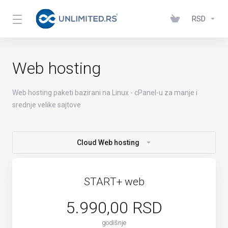
RSD
Web hosting
Web hosting paketi bazirani na Linux - cPanel-u za manje i
srednje velike sajtove
Cloud Web hosting
START+ web
5.990,00 RSD
godišnje