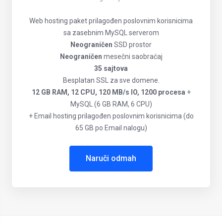
Web hosting paket prilagođen poslovnim korisnicima
sa zasebnim MySQL serverom
Neograničen
SSD prostor
Neograničen
mesečni saobraćaj
35 sajtova
Besplatan SSL za sve domene.
12 GB RAM, 12 CPU, 120 MB/s IO, 1200 procesa
+
MySQL (6 GB RAM, 6 CPU)
+ Email hosting prilagođen poslovnim korisnicima (do
65 GB po Email nalogu)
Naruči odmah