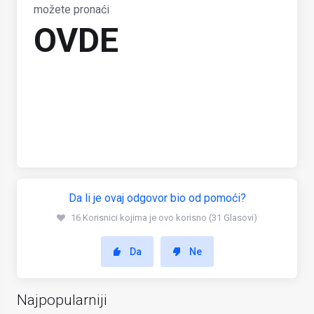
možete pronaći
OVDE
Da li je ovaj odgovor bio od pomoći?
16 Korisnici kojima je ovo korisno (31 Glasovi)
Da
Ne
Najpopularniji