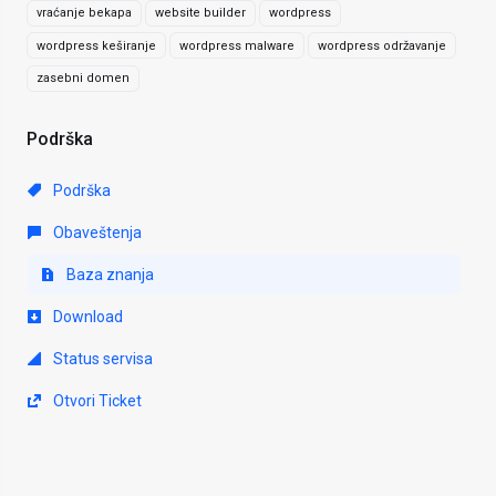
vraćanje bekapa
website builder
wordpress
wordpress keširanje
wordpress malware
wordpress održavanje
zasebni domen
Podrška
Podrška
Obaveštenja
Baza znanja
Download
Status servisa
Otvori Ticket