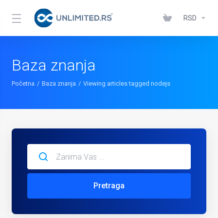
RSD
Baza znanja
Početna
Baza znanja
Viewing articles tagged nodejs
Pretraga